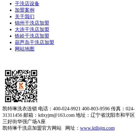
干洗店设备
加盟案例
关于我们
锦州干洗店加盟
大连干洗店加盟
铁岭干洗店加盟
葫芦岛干洗店加盟
网站地图
凯特琳洗衣连锁
电话：400-024-9921 400-803-9596
传真：024-
31311456
邮箱：ktlxyjm@163.com
地址：辽宁省沈阳市和平区
三好街华强广场A座
凯特琳干洗店加盟官方网站 网址：
www.ktllsjm.com