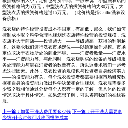
根据规模的大小，定价也有所不同。一般来说，小型洗衣店的
投资价格约为5万元，中型洗衣店的投资价格约为80万元，大
型洗衣店的投资价格超过15万元。 （此价格是指Caitlin洗衣设
备价格）
洗衣店的特许经营投资成本不固定，有高低，那么，我们如何
控制成本呢？科学合理地规划洗衣店特许经营的投资规模，洗
衣店不大于商店——投资越大，——等级越高，获得的利润越
多。这要求我们进行洗衣市场定位——以确定操作规模。市场
定位取决于衣物所处的商业环境。——消费者数量——消费水
平——消费能力等。与此同时，洗衣店购买的设备的等级和服
务处理能力与潜在消费者的数量有关。所以这要求我们一起考
虑这些因素。此外，洗衣投资的规模也与投资者自身经济实力
——的投资能力有关。每个洗衣投资者都需要根据市场研究数
据和自身的投资能力做出科学决策和合理规划。洗衣服需要多
少钱？我相信通过分析每个人都有一定的了解，但具体的投资
情况取决于具体情况。如果您想了解，可以咨询我们的在线客
服。
上一篇：
加盟干洗店费用要多少钱
下一篇：
开干洗店需要多
少钱?什么时候可以收回投资成本