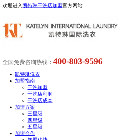
欢迎进入
凯特琳干洗店加盟
官方网站！
400-803-9596
全国免费咨询热线：
凯特琳洗衣
加盟指南
干洗加盟
干洗店利润
干洗店成本
加盟方案
三星级
四星级
五星级
加盟合作
加盟优势