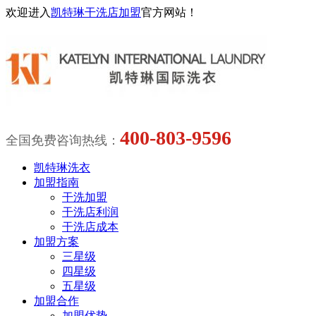
欢迎进入
凯特琳干洗店加盟
官方网站！
400-803-9596
全国免费咨询热线：
凯特琳洗衣
加盟指南
干洗加盟
干洗店利润
干洗店成本
加盟方案
三星级
四星级
五星级
加盟合作
加盟优势