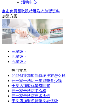
活动中心
点击免费领取凯特琳洗衣加盟资料
加盟方案
三星级
>
四星级
>
五星级
>
热门文章
2025创业加盟凯特琳洗衣怎么样
开一家干洗店一年能赚多少钱
干洗店加盟优势有哪些
开一家干洗店怎么样
开一家干洗店要多少钱
干洗店加盟凯特琳洗衣优势