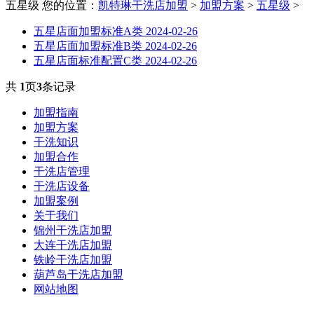
五星级
您的位置：
凯特琳干洗店加盟
>
加盟方案
>
五星级
>
五星店面加盟标准A类
2024-02-26
五星店面加盟标准B类
2024-02-26
五星店面标准配置C类
2024-02-26
共
1
页
3
条记录
加盟指南
加盟方案
干洗知识
加盟合作
干洗店管理
干洗店设备
加盟案例
关于我们
锦州干洗店加盟
大连干洗店加盟
铁岭干洗店加盟
葫芦岛干洗店加盟
网站地图