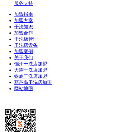
服务支持
加盟指南
加盟方案
干洗知识
加盟合作
干洗店管理
干洗店设备
加盟案例
关于我们
锦州干洗店加盟
大连干洗店加盟
铁岭干洗店加盟
葫芦岛干洗店加盟
网站地图