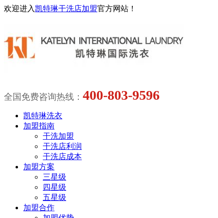
欢迎进入
凯特琳干洗店加盟
官方网站！
400-803-9596
全国免费咨询热线：
凯特琳洗衣
加盟指南
干洗加盟
干洗店利润
干洗店成本
加盟方案
三星级
四星级
五星级
加盟合作
加盟优势