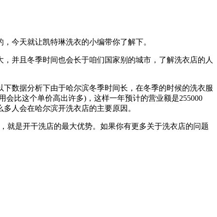
的，今天就让凯特琳洗衣的小编带你了解下。
大，并且冬季时间也会长于咱们国家别的城市，了解洗衣店的人
以下数据分析下由于哈尔滨冬季时间长，在冬季的时候的洗衣服
费用会比这个单价高出许多)，这样一年预计的营业额是255000
么多人会在哈尔滨开洗衣店的主要原因。
面，就是开干洗店的最大优势。如果你有更多关于洗衣店的问题