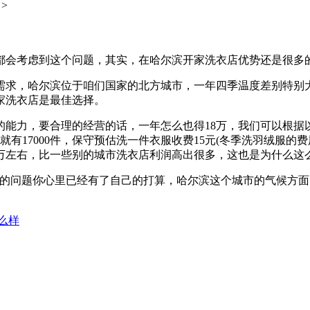
>
都会考虑到这个问题，其实，在哈尔滨开家洗衣店优势还是很多
需求，哈尔滨位于咱们国家的北方城市，一年四季温度差别特别
家洗衣店是最佳选择。
的能力，要合理的经营的话，一年怎么也得18万，我们可以根据
服就有17000件，保守预估洗一件衣服收费15元(冬季洗羽绒服的
8万左右，比一些别的城市洗衣店利润高出很多，这也是为什么这
样的问题你心里已经有了自己的打算，哈尔滨这个城市的气候方
么样