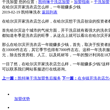
干洗加盟
您的位置：
凯特琳干洗店加盟
>
加盟指南
>
干洗加盟
在哈尔滨开家洗衣店怎么样，一年能赚多少钱
2019-02-19
凯特琳洗衣
返回列表
在哈尔滨开家洗衣店怎么样，在哈尔滨想干洗店创业的投资者
首先哈尔滨这个城市的气候方面，开干洗店就有着强大的洗衣
都知道冬季是洗衣店的旺季，从这点上就可以看出在哈尔滨开
那么在哈尔滨开洗衣店一年能赚多少钱，首先，取决于投资者
在10000件左右，其它季节也得有7000件左右。这样一年洗衣
元，除去投资房租、人工、以及耗材等，一年的预计利润在1
一目了然，在哈尔滨开家洗衣店怎么样，一年能赚多少钱?这
可以联系我们网站客服进行在线咨询。
上一篇：
凯特琳干洗加盟售后服务
下一篇：
在乡镇开洗衣店怎
加盟优势