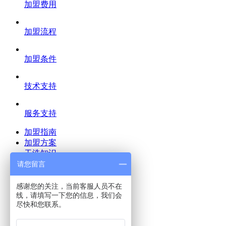
加盟费用
加盟流程
加盟条件
技术支持
服务支持
加盟指南
加盟方案
干洗知识
加盟合作
请您留言
干洗店管理
干洗店设备
感谢您的关注，当前客服人员不在
加盟案例
线，请填写一下您的信息，我们会
尽快和您联系。
关于我们
锦州干洗店加盟