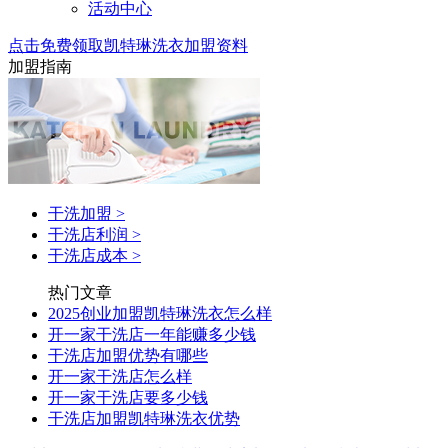
活动中心
点击免费领取凯特琳洗衣加盟资料
加盟指南
干洗加盟
>
干洗店利润
>
干洗店成本
>
热门文章
2025创业加盟凯特琳洗衣怎么样
开一家干洗店一年能赚多少钱
干洗店加盟优势有哪些
开一家干洗店怎么样
开一家干洗店要多少钱
干洗店加盟凯特琳洗衣优势