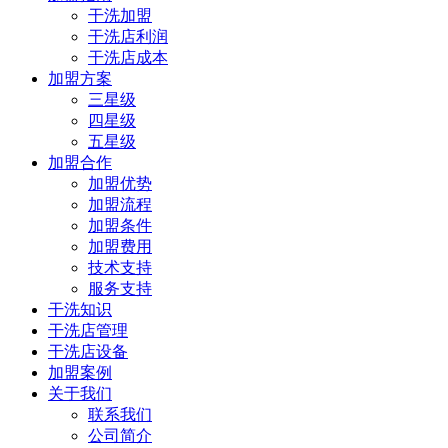
干洗加盟
干洗店利润
干洗店成本
加盟方案
三星级
四星级
五星级
加盟合作
加盟优势
加盟流程
加盟条件
加盟费用
技术支持
服务支持
干洗知识
干洗店管理
干洗店设备
加盟案例
关于我们
联系我们
公司简介