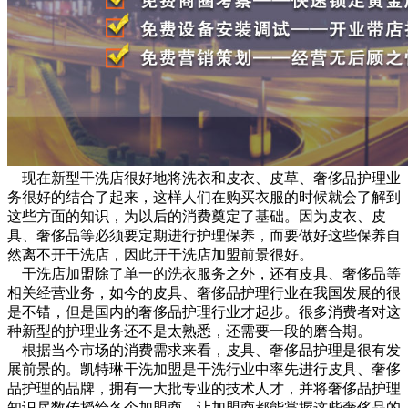
现在新型干洗店很好地将洗衣和皮衣、皮草、奢侈品护理业
务很好的结合了起来，这样人们在购买衣服的时候就会了解到
这些方面的知识，为以后的消费奠定了基础。因为皮衣、皮
具、奢侈品等必须要定期进行护理保养，而要做好这些保养自
然离不开干洗店，因此开干洗店加盟前景很好。
干洗店加盟除了单一的洗衣服务之外，还有皮具、奢侈品等
相关经营业务，如今的皮具、奢侈品护理行业在我国发展的很
是不错，但是国内的奢侈品护理行业才起步。很多消费者对这
种新型的护理业务还不是太熟悉，还需要一段的磨合期。
根据当今市场的消费需求来看，皮具、奢侈品护理是很有发
展前景的。凯特琳干洗加盟是干洗行业中率先进行皮具、奢侈
品护理的品牌，拥有一大批专业的技术人才，并将奢侈品护理
知识尽数传授给各个加盟商，让加盟商都能掌握这些奢侈品的