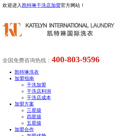
欢迎进入
凯特琳干洗店加盟
官方网站！
400-803-9596
全国免费咨询热线：
凯特琳洗衣
加盟指南
干洗加盟
干洗店利润
干洗店成本
加盟方案
三星级
四星级
五星级
加盟合作
加盟优势