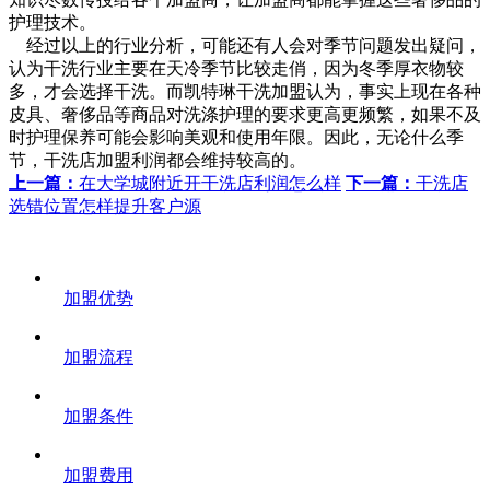
护理技术。
经过以上的行业分析，可能还有人会对季节问题发出疑问，
认为干洗行业主要在天冷季节比较走俏，因为冬季厚衣物较
多，才会选择干洗。而凯特琳干洗加盟认为，事实上现在各种
皮具、奢侈品等商品对洗涤护理的要求更高更频繁，如果不及
时护理保养可能会影响美观和使用年限。因此，无论什么季
节，干洗店加盟利润都会维持较高的。
上一篇：
在大学城附近开干洗店利润怎么样
下一篇：
干洗店
选错位置怎样提升客户源
加盟优势
加盟流程
加盟条件
加盟费用