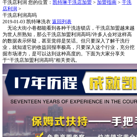
干洗店利润
您的位置：
凯特琳干洗店加盟
>
加盟指南
>
干洗
店利润
>
干洗店利润高吗
2019-01-03
凯特琳洗衣
返回列表
无论大街小巷都能看到各种干洗连锁店，干洗店加盟越来越
为世人所熟知，那么干洗店加盟利润高吗?许多人会对这样高
的数据表示怀疑，甚至觉得是笑话。但只要深入了解干洗行
业，就知道它的收益回报率极高，只要深入这个行业，充分挖
掘市场潜力，是可以达到这种高度的。下面为大家分享关
于“干洗店加盟利润高吗”相关资讯。