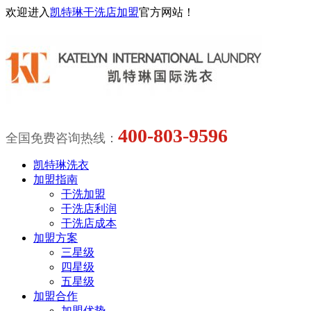
欢迎进入
凯特琳干洗店加盟
官方网站！
400-803-9596
全国免费咨询热线：
凯特琳洗衣
加盟指南
干洗加盟
干洗店利润
干洗店成本
加盟方案
三星级
四星级
五星级
加盟合作
加盟优势