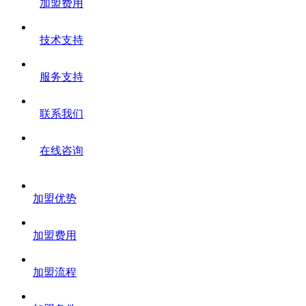
加盟费用
技术支持
服务支持
联系我们
在线咨询
加盟优势
加盟费用
加盟流程