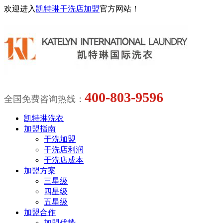
欢迎进入
凯特琳干洗店加盟
官方网站！
400-803-9596
全国免费咨询热线：
凯特琳洗衣
加盟指南
干洗加盟
干洗店利润
干洗店成本
加盟方案
三星级
四星级
五星级
加盟合作
加盟优势