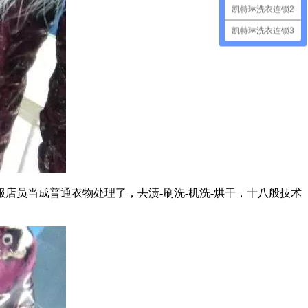
凯特琳洗衣连锁2
凯特琳洗衣连锁3
店员当成普通衣物处理了，去渍-刷洗-机洗-烘干，十八般技术