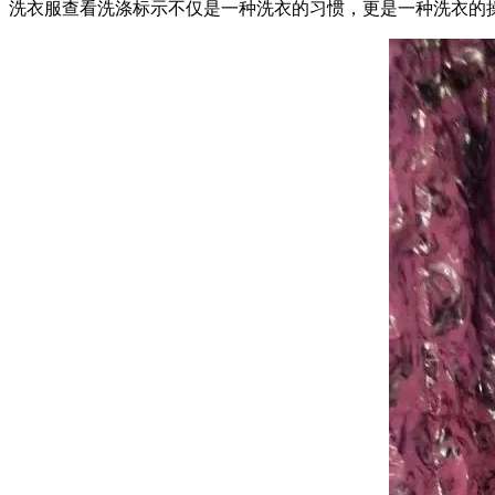
洗衣服查看洗涤标示不仅是一种洗衣的习惯，更是一种洗衣的