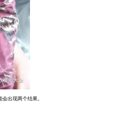
能会出现两个结果。