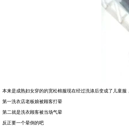
本来是成熟妇女穿的的宽松棉服现在经过洗涤后变成了儿童服
第一洗衣店老板娘被顾客打晕
第二就是洗衣顾客被当场气晕
反正要一个晕倒的吧