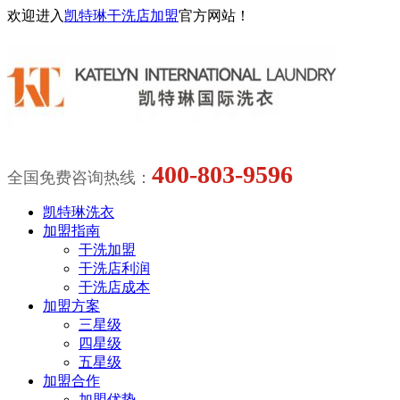
欢迎进入
凯特琳干洗店加盟
官方网站！
400-803-9596
全国免费咨询热线：
凯特琳洗衣
加盟指南
干洗加盟
干洗店利润
干洗店成本
加盟方案
三星级
四星级
五星级
加盟合作
加盟优势