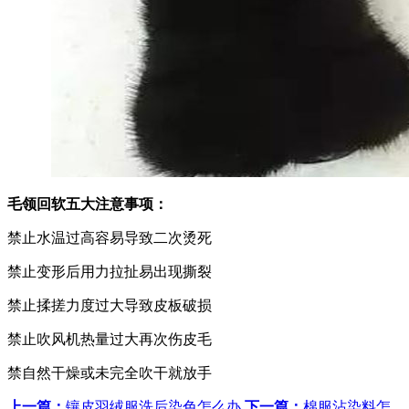
毛领回软五大注意事项：
禁止水温过高容易导致二次烫死
禁止变形后用力拉扯易出现撕裂
禁止揉搓力度过大导致皮板破损
禁止吹风机热量过大再次伤皮毛
禁自然干燥或未完全吹干就放手
上一篇：
镶皮羽绒服洗后染色怎么办
下一篇：
棉服沾染料怎