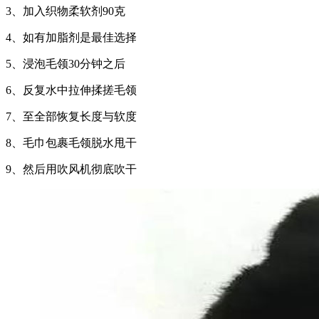
3、加入织物柔软剂90克
4、如有加脂剂是最佳选择
5、浸泡毛领30分钟之后
6、反复水中拉伸揉搓毛领
7、至全部恢复长度与软度
8、毛巾包裹毛领脱水甩干
9、然后用吹风机彻底吹干