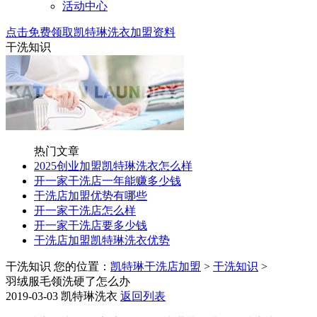
活动中心
点击免费领取凯特琳洗衣加盟资料
干洗知识
热门文章
2025创业加盟凯特琳洗衣怎么样
开一家干洗店一年能赚多少钱
干洗店加盟优势有哪些
开一家干洗店怎么样
开一家干洗店要多少钱
干洗店加盟凯特琳洗衣优势
干洗知识
您的位置：
凯特琳干洗店加盟
>
干洗知识
>
羽绒服毛领洗硬了怎么办
2019-03-03
凯特琳洗衣
返回列表