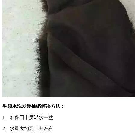
毛领水洗发硬抽缩解决方法：
1、准备四十度温水一盆
2、水量大约要十升左右