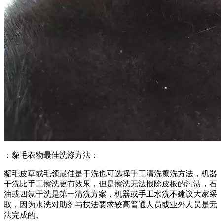
：貂毛衣物最佳洗涤方法：
貂毛皮草或毛领最佳是干洗也可选择手工清洗擦洗方法，机器
干洗比手工擦洗更有效果，但是擦洗无法根除皮板的污渍，石
油或四氯干洗是第一清洗方案，机器或手工水洗不建议大家采
取，因为水洗对助剂与技法要求较高普通人员或业外人员是无
法完成的。