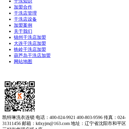
干洗知识
加盟合作
干洗店管理
干洗店设备
加盟案例
关于我们
锦州干洗店加盟
大连干洗店加盟
铁岭干洗店加盟
葫芦岛干洗店加盟
网站地图
凯特琳洗衣连锁
电话：400-024-9921 400-803-9596
传真：024-
31311456
邮箱：ktlxyjm@163.com
地址：辽宁省沈阳市和平区