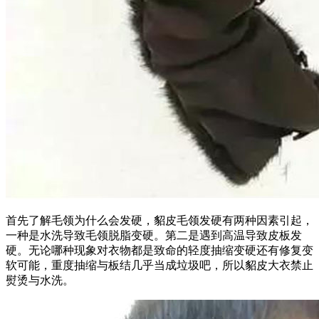
首先了解毛领为什么会发硬，貂皮毛领发硬有两种因素引起，
一种是水洗导致毛领脱脂变硬。第二是遇到高温导致皮板发
硬。无论哪种现象对衣物都是致命的轻度抽缩变硬还有修复变
软可能，重度抽缩与板结几乎当成垃圾吧，所以貂皮大衣禁止
熨烫与水洗。