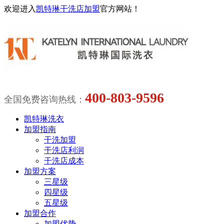
欢迎进入
凯特琳干洗店加盟
官方网站！
400-803-9596
全国免费咨询热线：
凯特琳洗衣
加盟指南
干洗加盟
干洗店利润
干洗店成本
加盟方案
三星级
四星级
五星级
加盟合作
加盟优势