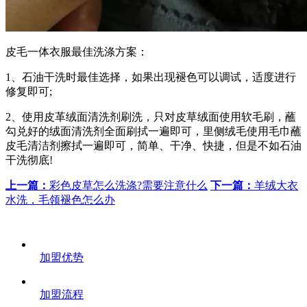
皮毛一体衣服最佳洗涤方案：
1、石油干洗时最佳选择，如果出现褪色可以调试，适度进行
修复即可;
2、使用皮革绒面清洗剂刷洗，只对皮草绒面使用软毛刷，蘸
勾兑好的绒面清洗剂全面刷拭一遍即可，里侧绒毛使用毛巾蘸
皮毛清洁剂擦拭一遍即可，简单、干净、快捷，但是不如石油
干洗彻底!
上一篇：
彩色皮草怎么洗涤?需要注意什么
下一篇：
羊绒大衣
水洗，毛领褪色怎么办
加盟优势
加盟流程