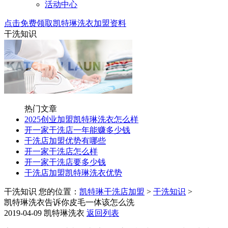
活动中心
点击免费领取凯特琳洗衣加盟资料
干洗知识
热门文章
2025创业加盟凯特琳洗衣怎么样
开一家干洗店一年能赚多少钱
干洗店加盟优势有哪些
开一家干洗店怎么样
开一家干洗店要多少钱
干洗店加盟凯特琳洗衣优势
干洗知识
您的位置：
凯特琳干洗店加盟
>
干洗知识
>
凯特琳洗衣告诉你皮毛一体该怎么洗
2019-04-09
凯特琳洗衣
返回列表