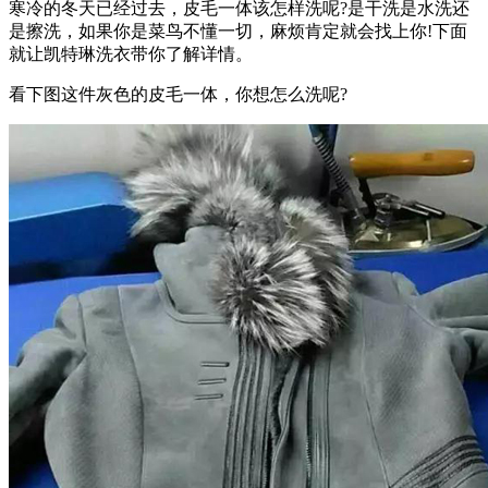
寒冷的冬天已经过去，皮毛一体该怎样洗呢?是干洗是水洗还
是擦洗，如果你是菜鸟不懂一切，麻烦肯定就会找上你!下面
就让凯特琳洗衣带你了解详情。
看下图这件灰色的皮毛一体，你想怎么洗呢?