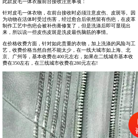
此款皮毛一体衣服前台接收注意事项：
针对皮毛一体衣物，在前台接收时必须注意皮伤、皮斑等。因
为动物在活体时受过伤害，经过愈合后依然留有伤疤，在皮革
制作工艺中伤疤会被补伤膏修复了，但是洗涤后即可显现出
来，所以说一些皮伤皮斑是洗皮最伤脑筋的事情。
在价格收费方面，针对如此贵重的衣物，加上洗涤的风险与工
艺，收费价格当然自然不能太少，在一线大城市如上海、北
京、广州等，基本收费在400元左右，如果在二线城市基本收
费在350左右，在三线城市收费在280元左右!