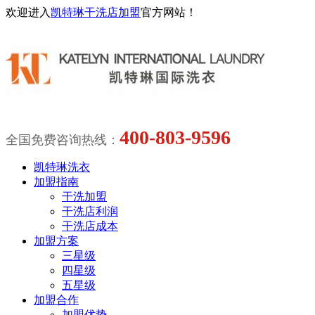
欢迎进入
凯特琳干洗店加盟
官方网站！
400-803-9596
全国免费咨询热线：
凯特琳洗衣
加盟指南
干洗加盟
干洗店利润
干洗店成本
加盟方案
三星级
四星级
五星级
加盟合作
加盟优势