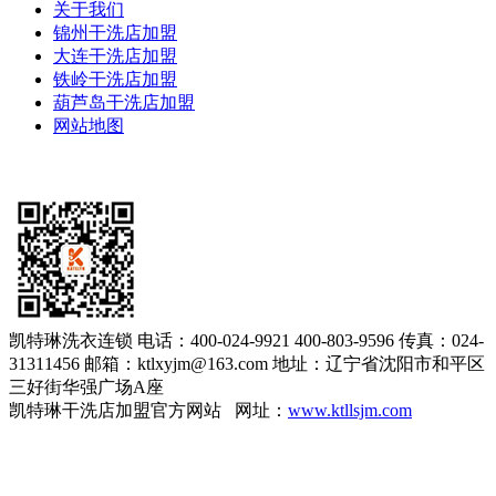
关于我们
锦州干洗店加盟
大连干洗店加盟
铁岭干洗店加盟
葫芦岛干洗店加盟
网站地图
凯特琳洗衣连锁
电话：400-024-9921 400-803-9596
传真：024-
31311456
邮箱：ktlxyjm@163.com
地址：辽宁省沈阳市和平区
三好街华强广场A座
凯特琳干洗店加盟官方网站 网址：
www.ktllsjm.com