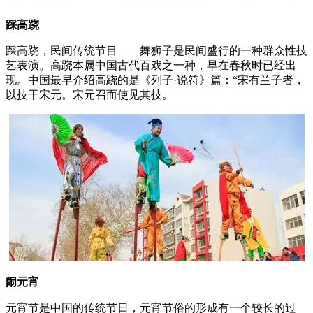
踩高跷
踩高跷，民间传统节目——舞狮子是民间盛行的一种群众性技
艺表演。高跷本属中国古代百戏之一种，早在春秋时已经出
现。中国最早介绍高跷的是《列子·说符》篇：“宋有兰子者，
以技干宋元。宋元召而使见其技。
闹元宵
元宵节是中国的传统节日，元宵节俗的形成有一个较长的过