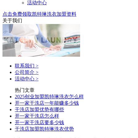
活动中心
点击免费领取凯特琳洗衣加盟资料
关于我们
联系我们
>
公司简介
>
活动中心
>
热门文章
2025创业加盟凯特琳洗衣怎么样
开一家干洗店一年能赚多少钱
干洗店加盟优势有哪些
开一家干洗店怎么样
开一家干洗店要多少钱
干洗店加盟凯特琳洗衣优势