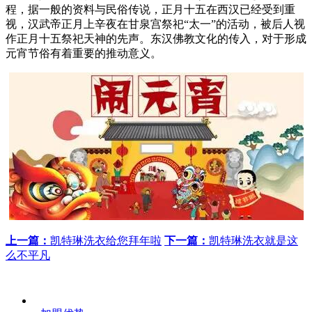
程，据一般的资料与民俗传说，正月十五在西汉已经受到重
视，汉武帝正月上辛夜在甘泉宫祭祀“太一”的活动，被后人视
作正月十五祭祀天神的先声。东汉佛教文化的传入，对于形成
元宵节俗有着重要的推动意义。
上一篇：
凯特琳洗衣给您拜年啦
下一篇：
​凯特琳洗衣就是这
么不平凡