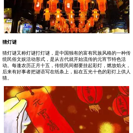
猜灯谜
猜灯谜又称灯谜打灯谜，是中国独有的富有民族风格的一种传
统民俗文娱活动形式，是从古代就开始流传的元宵节特色活
动。每逢农历正月十五，传统民间都要挂起彩灯，燃放焰火，
后来有好事者把谜语写在纸条上，贴在五光十色的彩灯上供人
猜。