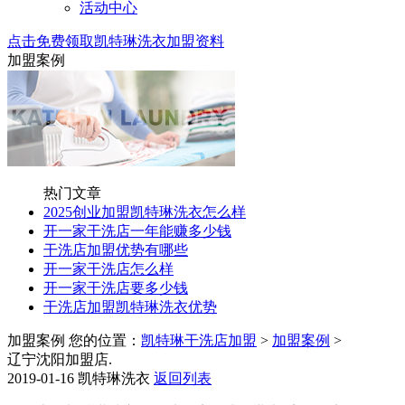
活动中心
点击免费领取凯特琳洗衣加盟资料
加盟案例
热门文章
2025创业加盟凯特琳洗衣怎么样
开一家干洗店一年能赚多少钱
干洗店加盟优势有哪些
开一家干洗店怎么样
开一家干洗店要多少钱
干洗店加盟凯特琳洗衣优势
加盟案例
您的位置：
凯特琳干洗店加盟
>
加盟案例
>
辽宁沈阳加盟店.
2019-01-16
凯特琳洗衣
返回列表