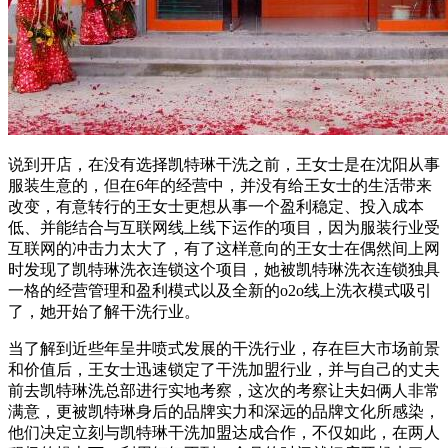
说到开店，在没有选择凯特琳干洗之前，王女士是在沈阳从事
服装生意的，但在6年的经营中，并没有给王女士的生活带来
改变，有意转行的王女士更想从事一个盈利稳定、投入成本
低、并能结合与互联网线上线下运作的项目，因为服装行业受
互联网的冲击力太大了，有了这样意向的王女士在偶然间上网
时发现了凯特琳洗衣连锁这个项目，她被凯特琳洗衣连锁独具
一格的经营管理和盈利模式以及全新的o2o线上洗衣模式吸引
了，她开始了解干洗行业。
当了解到近些年呈井喷式发展的干洗行业，存在巨大市场前景
和价值后，王女士迅速锁定了干洗加盟行业，并与自己的丈夫
前去凯特琳洗总部进行实地考察，这次的考察让夫妇俩人非常
满意，更被凯特琳身后的品牌实力和深远的品牌文化所感染，
他们决定立刻与凯特琳干洗加盟达成合作，不仅如此，在两人