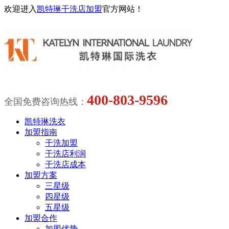
欢迎进入
凯特琳干洗店加盟
官方网站！
400-803-9596
全国免费咨询热线：
凯特琳洗衣
加盟指南
干洗加盟
干洗店利润
干洗店成本
加盟方案
三星级
四星级
五星级
加盟合作
加盟优势