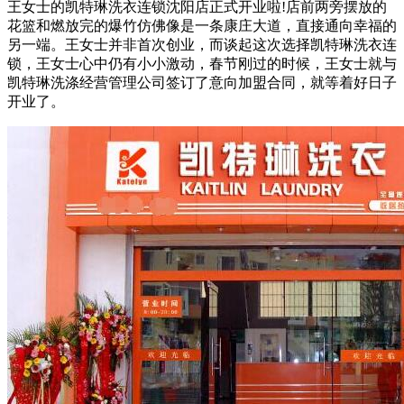
王女士的凯特琳洗衣连锁沈阳店正式开业啦!店前两旁摆放的
花篮和燃放完的爆竹仿佛像是一条康庄大道，直接通向幸福的
另一端。王女士并非首次创业，而谈起这次选择凯特琳洗衣连
锁，王女士心中仍有小小激动，春节刚过的时候，王女士就与
凯特琳洗涤经营管理公司签订了意向加盟合同，就等着好日子
开业了。