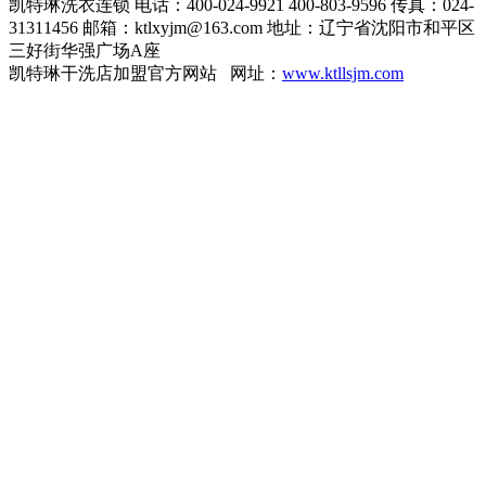
凯特琳洗衣连锁
电话：400-024-9921 400-803-9596
传真：024-
31311456
邮箱：ktlxyjm@163.com
地址：辽宁省沈阳市和平区
三好街华强广场A座
凯特琳干洗店加盟官方网站 网址：
www.ktllsjm.com