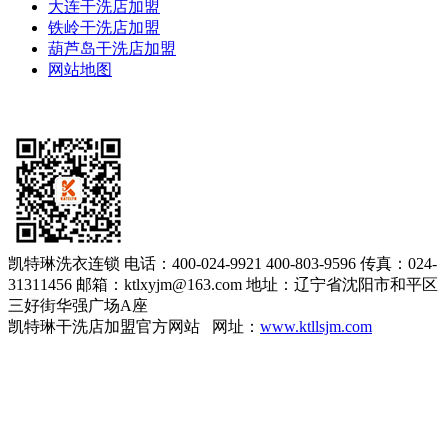
大连干洗店加盟
铁岭干洗店加盟
葫芦岛干洗店加盟
网站地图
凯特琳洗衣连锁
电话：400-024-9921 400-803-9596
传真：024-
31311456
邮箱：ktlxyjm@163.com
地址：辽宁省沈阳市和平区
三好街华强广场A座
凯特琳干洗店加盟官方网站 网址：
www.ktllsjm.com