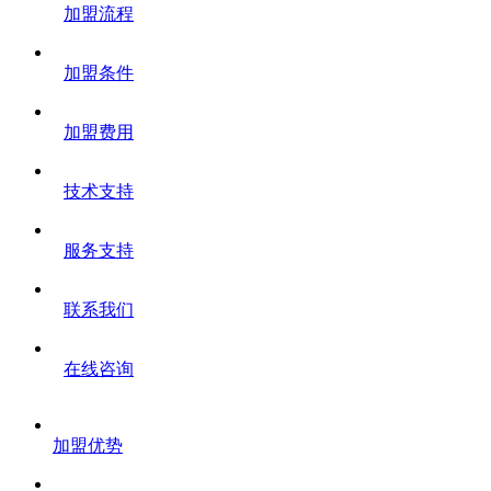
加盟流程
加盟条件
加盟费用
技术支持
服务支持
联系我们
在线咨询
加盟优势