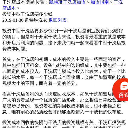
干洗店成本
您的位置：
凯特琳干洗店加盟
>
加盟指南
>
干洗
店成本
>
投资中型干洗店要多少钱
2019-01-30
凯特琳洗衣
返回列表
投资中型干洗店要多少钱?开一家干洗店是创业投资们比较好
的项目，但是对于开家干洗店来说，投资者最看重的就是成本
和开店后利润的问题，接下来我们就一起来看看中型干洗店投
资成本问题。
首先，在干洗店的初期，成本的投入主要是一些固定的资产，
其中包括门店租金、设备与耗材的选购组成，其中要包括一些
非固定的成本投入。干洗店连锁成本投入比较大，处于一个比
较低的水平，每一个干洗店成本回收期，会由于加盟商的投资
规模大小的不同，而有着一定的差异。
提高干洗店盈利的从而快速回收成本，如果干洗加盟店能够为
广大消费者呈现一个优质的门店形象，那么相信日常经营业绩
是稳步提升的。投资者在初期回收成本阶段，也不要操之过
急，唯有耐心的品质经营才能够逐渐进入一个成长的快车道。
投资成本回收的快慢与干洗店的投资规模有关，干洗店投资规