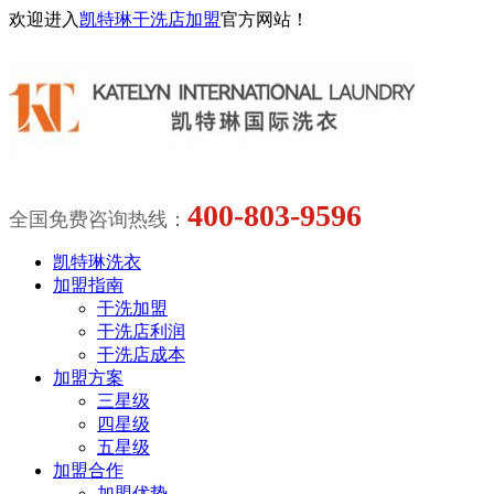
欢迎进入
凯特琳干洗店加盟
官方网站！
400-803-9596
全国免费咨询热线：
凯特琳洗衣
加盟指南
干洗加盟
干洗店利润
干洗店成本
加盟方案
三星级
四星级
五星级
加盟合作
加盟优势