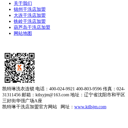
关于我们
锦州干洗店加盟
大连干洗店加盟
铁岭干洗店加盟
葫芦岛干洗店加盟
网站地图
凯特琳洗衣连锁
电话：400-024-9921 400-803-9596
传真：024-
31311456
邮箱：ktlxyjm@163.com
地址：辽宁省沈阳市和平区
三好街华强广场A座
凯特琳干洗店加盟官方网站 网址：
www.ktllsjm.com