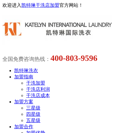
欢迎进入
凯特琳干洗店加盟
官方网站！
400-803-9596
全国免费咨询热线：
凯特琳洗衣
加盟指南
干洗加盟
干洗店利润
干洗店成本
加盟方案
三星级
四星级
五星级
加盟合作
加盟优势