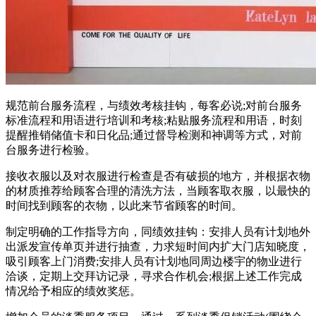
规范前台服务流程，与绩效考核挂钩，每客必说;对前台服务
标准流程和用语进行培训和考核;粘贴服务流程和用语，时刻
提醒推销储值卡和日化品;通过督导检测和神调等方式，对前
台服务进行检验。
接收衣服以及对衣服进行检查是否有破损的地方，并根据衣物
的材质推荐给顾客合理的清洗方法，当顾客取衣服，以最快的
时间找到顾客的衣物，以此来节省顾客的时间。
制定明确的工作指导方向，同绩效挂钩：安排人员有计划地外
出派发宣传单页并进行抽查，力求短时间内扩大门店知晓度，
吸引顾客上门消费;安排人员有计划地同周边楼宇的物业进行
洽谈，定期上交拜访记录，寻求合作机会;根据上述工作完成
情况给予相应的绩效奖惩。