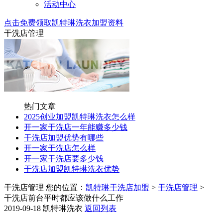
活动中心
点击免费领取凯特琳洗衣加盟资料
干洗店管理
热门文章
2025创业加盟凯特琳洗衣怎么样
开一家干洗店一年能赚多少钱
干洗店加盟优势有哪些
开一家干洗店怎么样
开一家干洗店要多少钱
干洗店加盟凯特琳洗衣优势
干洗店管理
您的位置：
凯特琳干洗店加盟
>
干洗店管理
>
干洗店前台平时都应该做什么工作
2019-09-18
凯特琳洗衣
返回列表